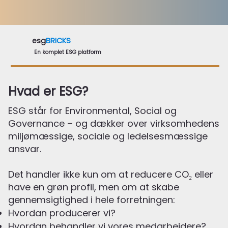
esg
BRICKS
En komplet ESG platform
Hvad er ESG?
ESG står for Environmental, Social og
Governance – og dækker over virksomhedens
miljømæssige, sociale og ledelsesmæssige
ansvar.
Det handler ikke kun om at reducere CO₂ eller
have en grøn profil, men om at skabe
gennemsigtighed i hele forretningen:
Hvordan producerer vi?
Hvordan behandler vi vores medarbejdere?