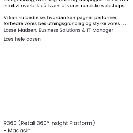
intuitivt overblik på tværs af vores nordiske webshops.

Vi kan nu bedre se, hvordan kampagner performer, 
forbedre vores beslutningsgrundlag og styrke vores 
evne til at skalere effektivt."
Lasse Madsen, Business Solutions & IT Manager
Læs hele casen
R360 (Retail 360° Insight Platform)
- Magasin