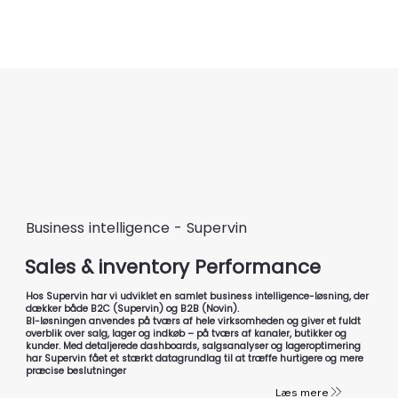
Business intelligence - Supervin
Sales & inventory Performance
Hos Supervin har vi udviklet en samlet business intelligence-løsning, der
dækker både B2C (Supervin) og B2B (Novin).
BI-løsningen anvendes på tværs af hele virksomheden og giver et fuldt
overblik over salg, lager og indkøb – på tværs af kanaler, butikker og
kunder. Med detaljerede dashboards, salgsanalyser og lageroptimering
har Supervin fået et stærkt datagrundlag til at træffe hurtigere og mere
præcise beslutninger
Læs mere