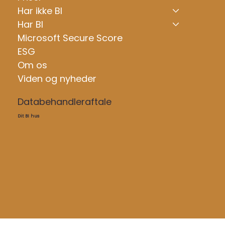
Har ikke BI
Har BI
Microsoft Secure Score
ESG
Om os
Viden og nyheder
Databehandleraftale
Dit BI hus