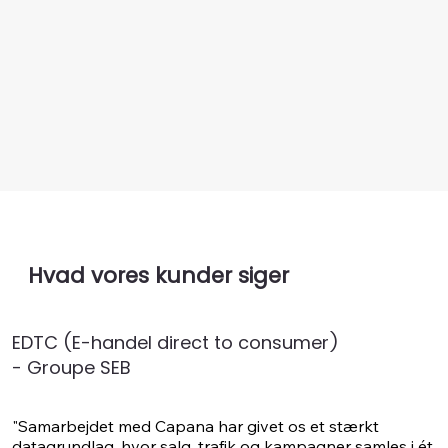
Hvad vores kunder siger
EDTC (E-handel direct to consumer)
- Groupe SEB
"Samarbejdet med Capana har givet os et stærkt 
datagrundlag, hvor salg, trafik og kampagner samles i ét 