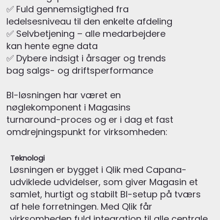
✅ Fuld gennemsigtighed fra
ledelsesniveau til den enkelte afdeling
✅ Selvbetjening – alle medarbejdere
kan hente egne data
✅ Dybere indsigt i årsager og trends
bag salgs- og driftsperformance
BI-løsningen har været en
nøglekomponent i Magasins
turnaround-proces og er i dag et fast
omdrejningspunkt for virksomheden:
Teknologi
Løsningen er bygget i Qlik med Capana-
udviklede udvidelser, som giver Magasin et
samlet, hurtigt og stabilt BI-setup på tværs
af hele forretningen. Med Qlik får
virksomheden fuld integration til alle centrale