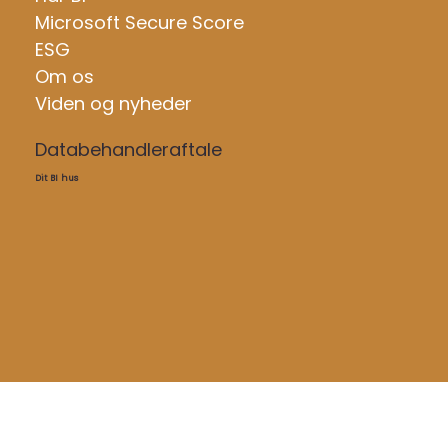
Microsoft Secure Score
ESG
Om os
Viden og nyheder
Databehandleraftale
Dit BI hus