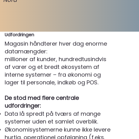
Udfordringen
Magasin håndterer hver dag enorme
datamængder:
millioner af kunder, hundredtusindvis
af varer og et bredt økosystem af
interne systemer – fra økonomi og
lager til personale, indkøb og POS.
De stod med flere centrale
udfordringer:
Data lå spredt på tværs af mange
systemer uden et samlet overblik.
Økonomisystemerne kunne ikke levere
hurtig, operationel opfølgning (f.eks.