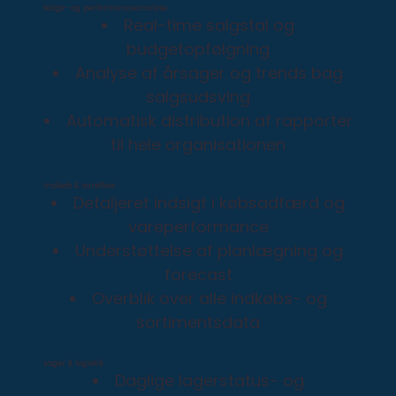
Salgs- og performanceanalyse
Real-time salgstal og
budgetopfølgning
Analyse af årsager og trends bag
salgsudsving
Automatisk distribution af rapporter
til hele organisationen
Indkøb & vareflow
Detaljeret indsigt i købsadfærd og
vareperformance
Understøttelse af planlægning og
forecast
Overblik over alle indkøbs- og
sortimentsdata
Lager & logistik
Daglige lagerstatus- og