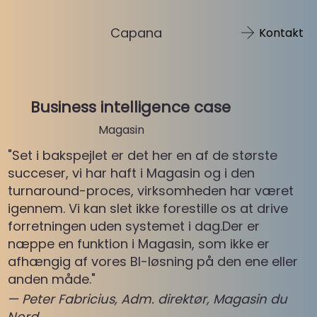
Capana
Kontakt
Business intelligence case
Magasin
"Set i bakspejlet er det her en af de største
succeser, vi har haft i Magasin og i den
turnaround-proces, virksomheden har været
igennem. Vi kan slet ikke forestille os at drive
forretningen uden systemet i dag.Der er
næppe en funktion i Magasin, som ikke er
afhængig af vores BI-løsning på den ene eller
anden måde."
— Peter Fabricius, Adm. direktør, Magasin du
Nord