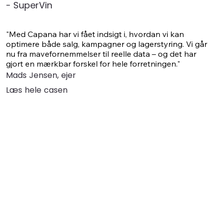
- SuperVin
"Med Capana har vi fået indsigt i, hvordan vi kan 
optimere både salg, kampagner og lagerstyring. Vi går 
nu fra mavefornemmelser til reelle data – og det har 
gjort en mærkbar forskel for hele forretningen."
Mads Jensen, ejer
Læs hele casen