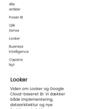
Alle
artikler
Power BI
Qlik
Sense
Looker
Business
Intelligence
Capana
Nyt
Looker
Viden om Looker og Google
Cloud-baseret BI. Vi dækker
både implementering,
dataarkitektur og nye