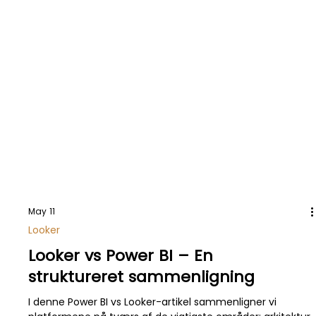
May 11
Looker